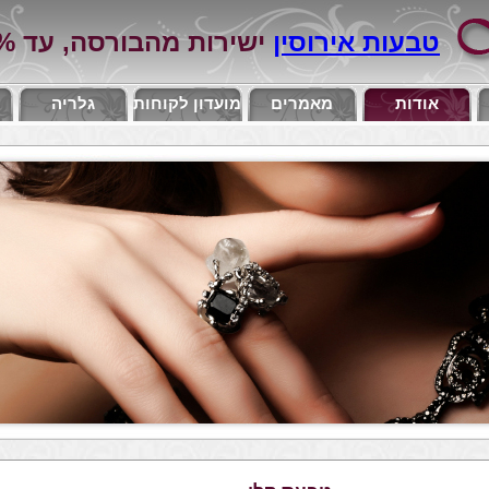
טבעות אירוסין
ישירות מהבורסה, עד 60% יותר זול מהחנויות!!!
אודות
מאמרים
מועדון לקוחות
גלריה