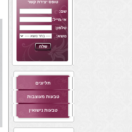
טופס יצירת קשר
שם:
אי-מייל:
טלפון:
נושא:
תליונים
טבעות מעוצבות
טבעות נישואין